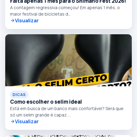
Falta apenas 1 mês para o Shimano Fest 2026!
A contagem regressiva começou! Em apenas 1 mês, o
maior festival de bicicletas d...
Visualizar
DICAS
Como escolher o selim ideal
Está em busca de um banco mais confortável? Será que
só um selim grande é capaz ...
Visualizar