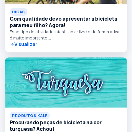
DICAS
Com qual idade devo apresentar a bicicleta
para meu filho? Agora!
Esse tipo de atividade infantil ao ar livre e de forma ativa
é muito importante ...
Visualizar
PRODUTOS KALF
Procurando peças de bicicleta na cor
turquesa? Achou!