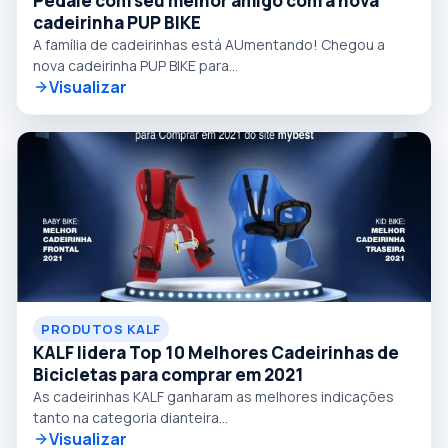
Pedale com seu melhor amigo com a nova
cadeirinha PUP BIKE
A família de cadeirinhas está AUmentando! Chegou a
nova cadeirinha PUP BIKE para...
Visualizar
PRODUTOS KALF
KALF lidera Top 10 Melhores Cadeirinhas de
Bicicletas para comprar em 2021
As cadeirinhas KALF ganharam as melhores indicações
tanto na categoria dianteira...
Visualizar