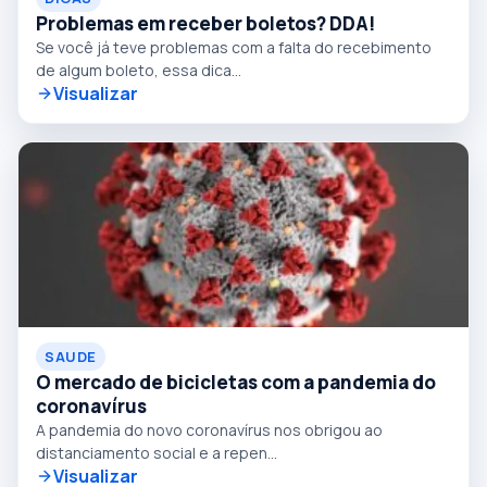
Problemas em receber boletos? DDA!
​Se você já teve problemas com a falta do recebimento
de algum boleto, essa dica...
Visualizar
SAUDE
O mercado de bicicletas com a pandemia do
coronavírus
​​​A pandemia do novo coronavírus nos obrigou ao
distanciamento social e a repen...
Visualizar