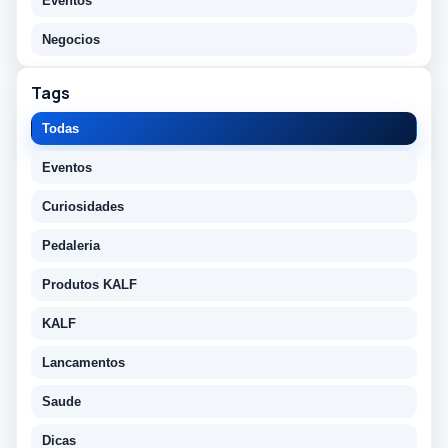
Eventos
Negocios
Tags
Todas
Eventos
Curiosidades
Pedaleria
Produtos KALF
KALF
Lancamentos
Saude
Dicas