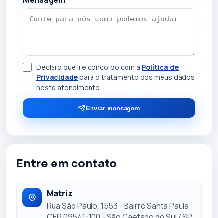
Mensagem
Declaro que li e concordo com a
Política de
Privacidade
para o tratamento dos meus dados
neste atendimento.
Enviar mensagem
Entre em contato
Matriz
Rua São Paulo, 1553 - Bairro Santa Paula
CEP 09541-100 - São Caetano do Sul / SP