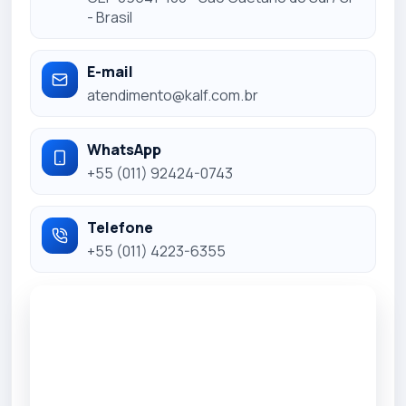
- Brasil
E-mail
atendimento@kalf.com.br
WhatsApp
+55 (011) 92424-0743
Telefone
+55 (011) 4223-6355