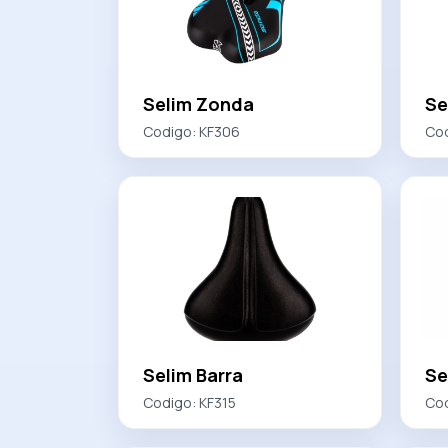
Selim Zonda
Se
Codigo:
KF306
Co
Selim Barra
Se
Codigo:
KF315
Co