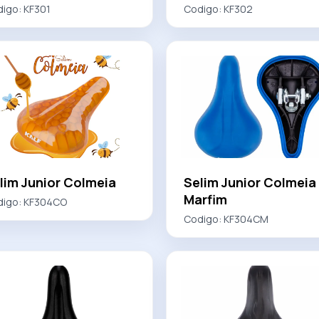
digo:
KF301
Codigo:
KF302
lim Junior Colmeia
Selim Junior Colmeia
Marfim
digo:
KF304CO
Codigo:
KF304CM