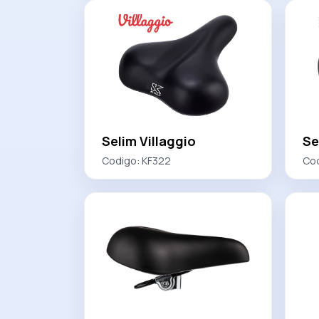
Selim Villaggio
Se
Codigo:
KF322
Co