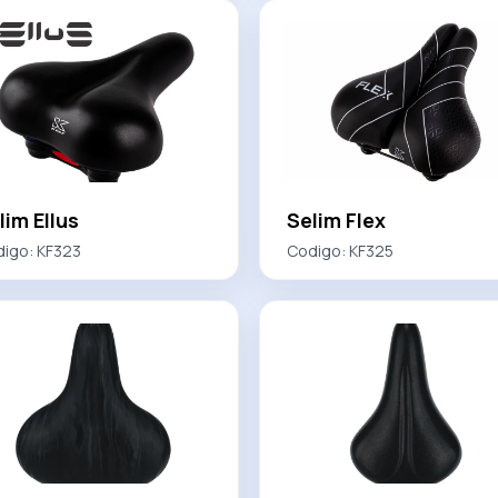
lim Ellus
Selim Flex
digo:
KF323
Codigo:
KF325