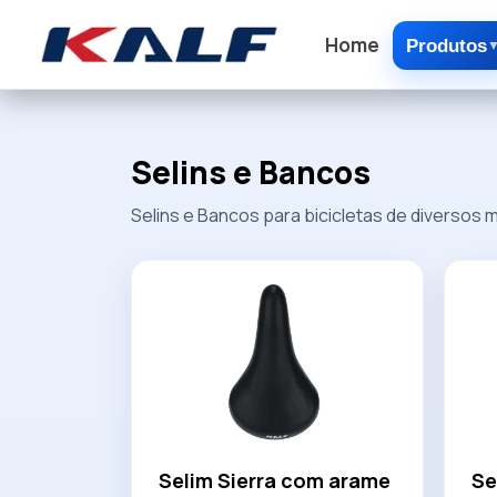
Home
Produtos
Selins e Bancos
Selins e Bancos para bicicletas de diversos
Selim Sierra com arame
Se