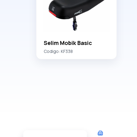
Selim Mobik Basic
Codigo:
KF338