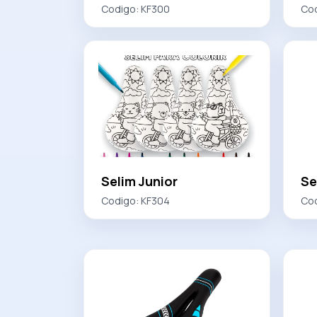
Codigo:
KF300
Co
Selim Junior
Se
Codigo:
KF304
Co