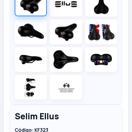
Selim Ellus
Código:
KF323