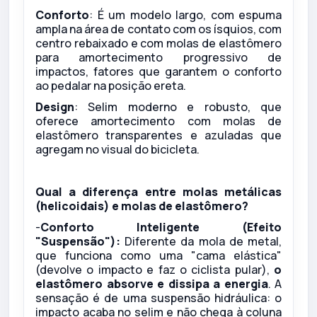
Conforto
: É um modelo largo, com espuma
ampla na área de contato com os ísquios, com
centro rebaixado e com molas de elastômero
para amortecimento progressivo de
impactos, fatores que garantem o conforto
ao pedalar na posição ereta.
Design
: Selim moderno e robusto, que
oferece amortecimento com molas de
elastômero transparentes e azuladas que
agregam no visual do bicicleta.
Qual a diferença entre molas metálicas
(helicoidais) e molas de elastômero?
-
Conforto Inteligente (Efeito
"Suspensão"):
Diferente da mola de metal,
que funciona como uma "cama elástica"
(devolve o impacto e faz o ciclista pular),
o
elastômero absorve e dissipa a energia
. A
sensação é de uma suspensão hidráulica: o
impacto acaba no selim e não chega à coluna