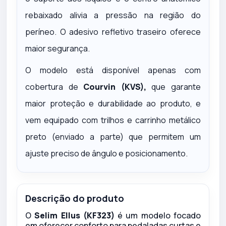
rebaixado alivia a pressão na região do
períneo. O adesivo refletivo traseiro oferece
maior segurança.
O modelo está disponível apenas com
cobertura de
Courvin (KVS),
que garante
maior proteção e durabilidade ao produto
, e
vem equipado com trilhos e carrinho metálico
preto (enviado a parte) que permitem um
ajuste preciso de ângulo e posicionamento.
Descrição do produto
O
Selim Ellus (KF323)
é um modelo focado
em oferecer conforto para pedaladas curtas e