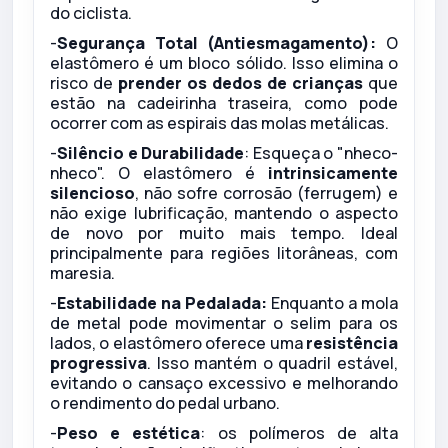
do ciclista.
-
Segurança Total (Antiesmagamento):
O
elastômero é um bloco sólido. Isso elimina o
risco de
prender os dedos de crianças
que
estão na cadeirinha traseira, como pode
ocorrer com as espirais das molas metálicas.
-
Silêncio e Durabilidade
: Esqueça o "nheco-
nheco". O elastômero é
intrinsicamente
silencioso
, não sofre corrosão (ferrugem) e
não exige lubrificação, mantendo o aspecto
de novo por muito mais tempo. Ideal
principalmente para regiões litorâneas, com
maresia.
-
Estabilidade na Pedalada:
Enquanto a mola
de metal pode movimentar o selim para os
lados, o elastômero oferece uma
resistência
progressiva
. Isso mantém o quadril estável,
evitando o cansaço excessivo e melhorando
o rendimento do pedal urbano.
-
Peso e estética
: os polímeros de alta