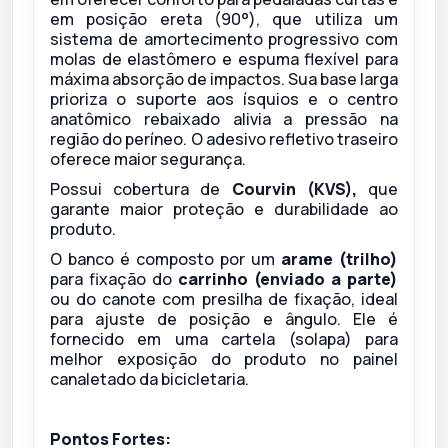
em posição ereta (90°), que utiliza um
sistema de amortecimento progressivo com
molas de elastômero e espuma flexível para
máxima absorção de impactos. Sua base larga
prioriza o suporte aos ísquios e o centro
anatômico rebaixado alivia a pressão na
região do períneo. O adesivo refletivo traseiro
oferece maior segurança.
Possui cobertura de
Courvin (KVS),
que
garante maior proteção e durabilidade ao
produto.
O banco é composto por um
arame (trilho)
para fixação do
carrinho (enviado a parte)
ou do canote com presilha de fixação, ideal
para ajuste de posição e ângulo. Ele é
fornecido em uma cartela (solapa) para
melhor exposição do produto no painel
canaletado da bicicletaria.
Pontos Fortes: