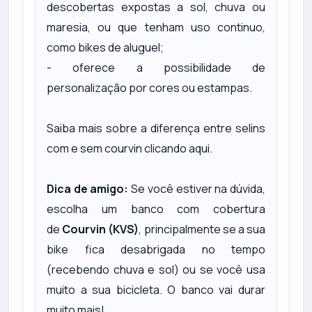
descobertas expostas a sol, chuva ou
maresia, ou que tenham uso continuo,
como bikes de aluguel;
- oferece a possibilidade de
personalização por cores ou estampas.
Saiba mais sobre a diferença entre selins
com e sem courvin
clicando aqui.
Dica de amigo:
Se você estiver na dúvida,
escolha um banco com cobertura
de
Courvin (KVS)
, principalmente
se a sua
bike fica desabrigada no tempo
(recebendo chuva e sol) ou se você usa
muito a sua bicicleta. O banco vai durar
muito mais!